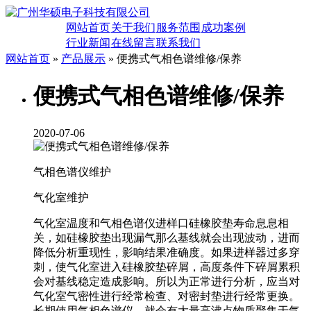
网站首页
关于我们
服务范围
成功案例
行业新闻
在线留言
联系我们
网站首页
»
产品展示
» 便携式气相色谱维修/保养
便携式气相色谱维修/保养
2020-07-06
气相色谱仪维护
气化室维护
气化室温度和气相色谱仪进样口硅橡胶垫寿命息息相
关，如硅橡胶垫出现漏气那么基线就会出现波动，进而
降低分析重现性，影响结果准确度。如果进样器过多穿
刺，使气化室进入硅橡胶垫碎屑，高度条件下碎屑累积
会对基线稳定造成影响。所以为正常进行分析，应当对
气化室气密性进行经常检查、对密封垫进行经常更换。
长期使用气相色谱仪，就会有大量高沸点物质聚集于气