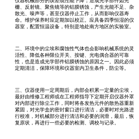
仪器机械部分的误差或性能下降；造成光学部件如光
栅、反射镜、聚焦镜等的铝膜锈蚀，产生光能不足、杂
散光、噪声等，甚至仪器停止工作，从而影响仪器寿
命。维护保养时应定期加以校正。应具备四季恒湿的仪
器室，配置恒温设备，特别是地处南方地区的实验室。
二、环境中的尘埃和腐蚀性气体也会影响机械系统的灵
活性、降低各种限位开关、按键、光电偶合器的可靠
性，也是造成光学部件铝膜锈蚀的原因之一。因此必须
定期清洁，保障环境和仪器室内卫生条件，防尘等。
三、仪器使用一定周期后，内部会积累一定量的尘埃，
最好由维修工程师或在工程师指导下定期开启仪器外罩
对内部进行除尘工作，同时将各发热元件的散热器重新
紧固，对光学盒的密封窗口进行清洁，必要时对光路进
行校准，对机械部分进行清洁和必要的润滑，最后，恢
复原状，再进行一些必要的检测、调校与记录。